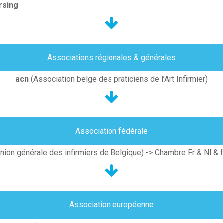
rsing
Associations régionales & générales
acn
(Association belge des praticiens de l’Art Infirmier)
Association fédérale
Union générale des infirmiers de Belgique) -> Chambre Fr & Nl & 
Association européenne