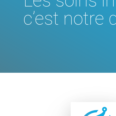
Les soins in
c’est notre 