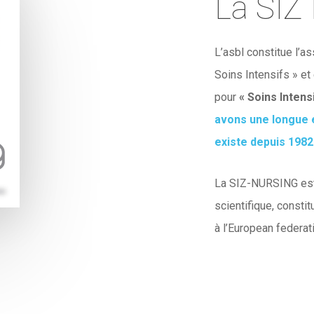
La SIZ
L’asbl constitue l’
Soins Intensifs » et
pour
« Soins Intens
avons une longue e
existe depuis 1982 
La SIZ-NURSING est 
scientifique, consti
à l’European federat