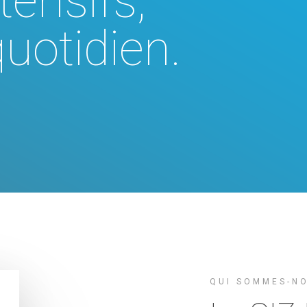
tensifs,
quotidien.
QUI SOMMES-N