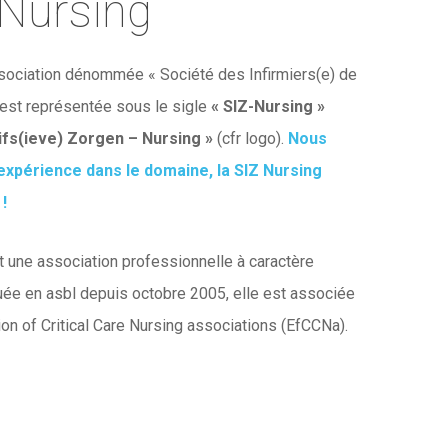
 Nursing
association dénommée « Société des Infirmiers(e) de
 est représentée sous le sigle
« SIZ-Nursing »
ifs(ieve) Zorgen – Nursing »
(cfr logo).
Nous
xpérience dans le domaine, la SIZ Nursing
!
une association professionnelle à caractère
tuée en asbl depuis octobre 2005, elle est associée
ion of Critical Care Nursing associations (EfCCNa).