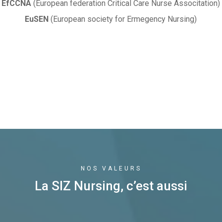
EfCCNA
(European federation Critical Care Nurse Associtation)
EuSEN
(European society for Ermegency Nursing)
NOS VALEURS
La SIZ Nursing, c’est aussi