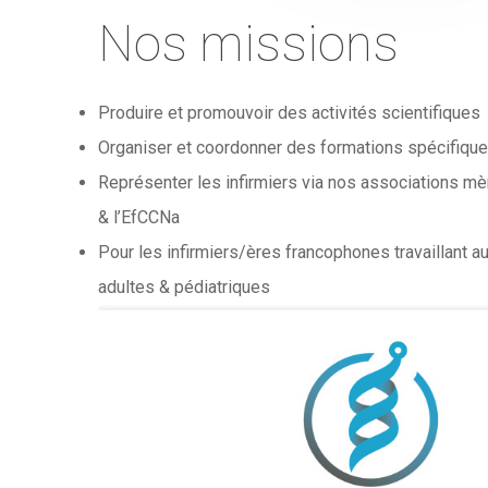
Nos missions
Produire et promouvoir des activités scientifiques
Organiser et coordonner des formations spécifiqu
Représenter les infirmiers via nos associations m
& l’EfCCNa
Pour les infirmiers/ères francophones travaillant a
adultes & pédiatriques