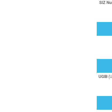
SIZ Nu
UGIB
(