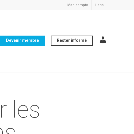
Mon compte
Liens
Devenir membre
Rester informé
compte
r les
ns