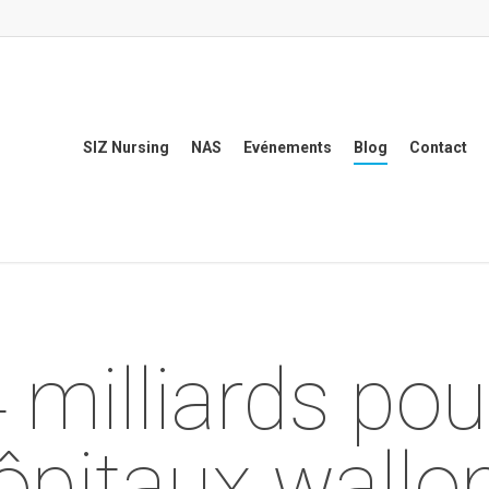
SIZ Nursing
NAS
Evénements
Blog
Contact
 milliards pou
ôpitaux wallo