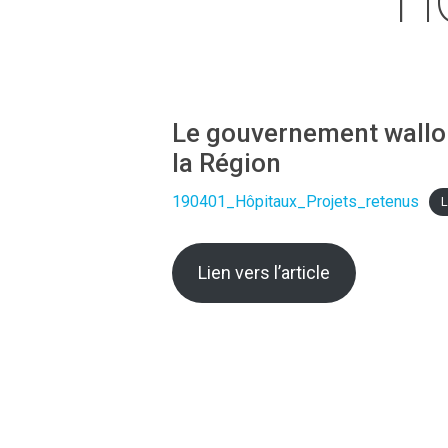
Le gouvernement wallon
la Région
190401_Hôpitaux_Projets_retenus
L
Lien vers l’article