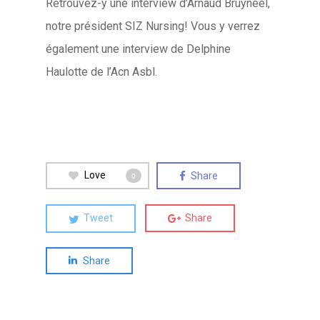
Retrouvez-y une interview d’Arnaud Bruyneel,
notre président SIZ Nursing! Vous y verrez
également une interview de Delphine
Haulotte de l’Acn Asbl.
Love
Share
0
Tweet
Share
Share