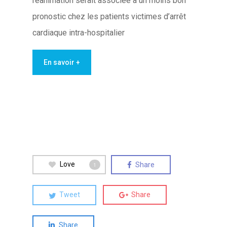
réanimation serait associée à un moins bon
pronostic chez les patients victimes d’arrêt
cardiaque intra-hospitalier
En savoir +
Love
Share
1
Tweet
Share
Share