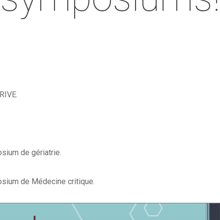
RIVE.
ium de gériatrie.
sium de Médecine critique.