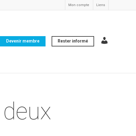
Mon compte
Liens
Devenir membre
Rester informé
compte
 deux