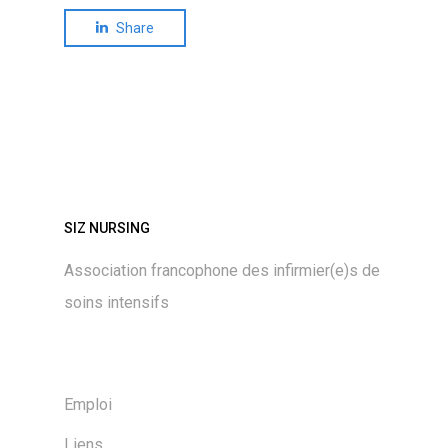
Share
SIZ NURSING
Association francophone des infirmier(e)s de
soins intensifs
Emploi
Liens