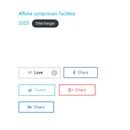
Affiche symposium TacMed
2020
Télécharger
Love
Share
0
Tweet
Share
Share