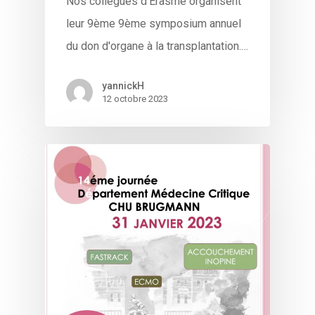
Nos collègues d'Erasme organisent
leur 9ème 9ème symposium annuel
du don d'organe à la transplantation.…
yannickH
12 octobre 2023