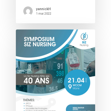
yannickH
1 mai 2022