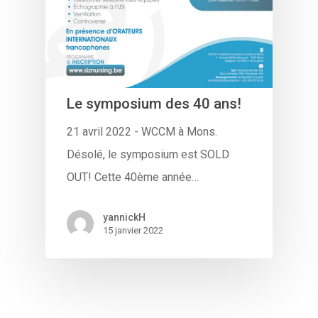
Le symposium des 40 ans!
21 avril 2022 - WCCM à Mons.
Désolé, le symposium est SOLD
OUT! Cette 40ème année…
yannickH
15 janvier 2022