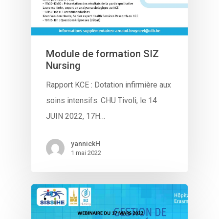
Module de formation SIZ
Nursing
Rapport KCE : Dotation infirmière aux
soins intensifs. CHU Tivoli, le 14
JUIN 2022, 17H…
yannickH
1 mai 2022