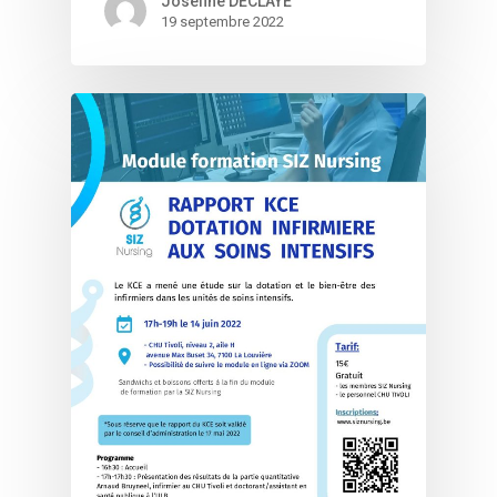
Joséfine DECLAYE
19 septembre 2022