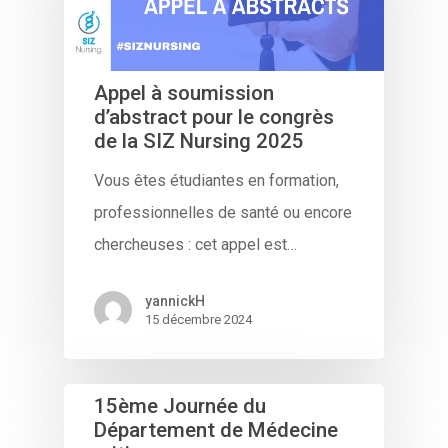
Appel à soumission
d’abstract pour le congrès
de la SIZ Nursing 2025
Vous êtes étudiantes en formation,
professionnelles de santé ou encore
chercheuses : cet appel est…
yannickH
15 décembre 2024
15ème Journée du
Département de Médecine