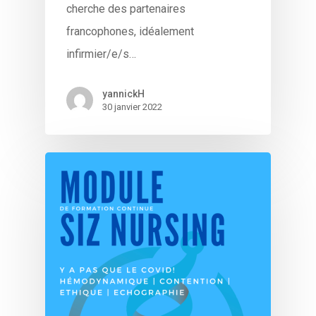
cherche des partenaires
francophones, idéalement
infirmier/e/s…
yannickH
30 janvier 2022