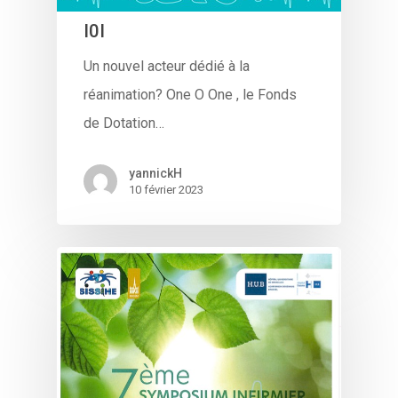
I0I
Un nouvel acteur dédié à la
réanimation? One O One , le Fonds
de Dotation…
yannickH
10 février 2023